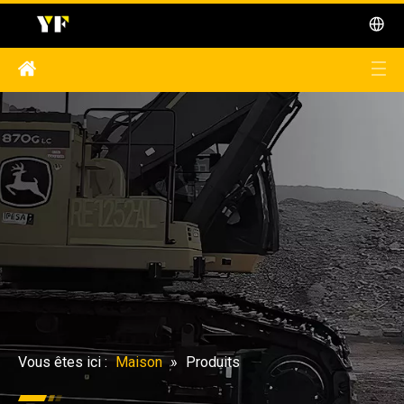
Vous êtes ici :
Maison
»
Produits