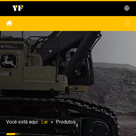
Você está aqui:
Lar
»
Produtos