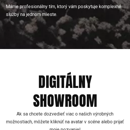
Máme profesionálny tím, ktorý vám poskytuje komplexné
služby na jednom mieste.
DIGITÁLNY
SHOWROOM
Ak sa chcete dozvedieť viac o našich výrobných
možnostiach, môžete kliknúť na avatar v scéne alebo prijať
moje pozvanie!