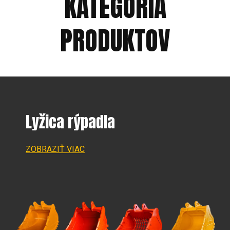
KATEGÓRIA
PRODUKTOV
Lyžica rýpadla
ZOBRAZIŤ VIAC