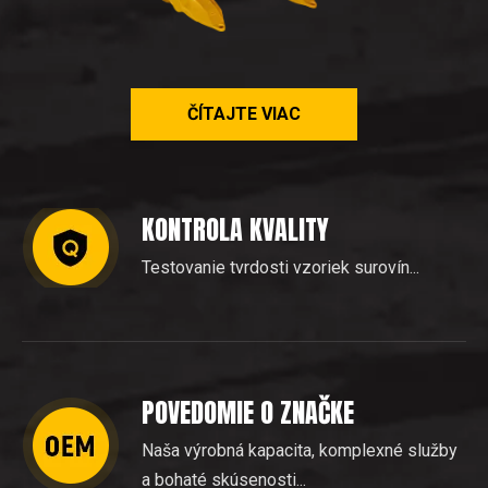
ČÍTAJTE VIAC
KONTROLA KVALITY
Testovanie tvrdosti vzoriek surovín...
POVEDOMIE O ZNAČKE
Naša výrobná kapacita, komplexné služby
a bohaté skúsenosti...