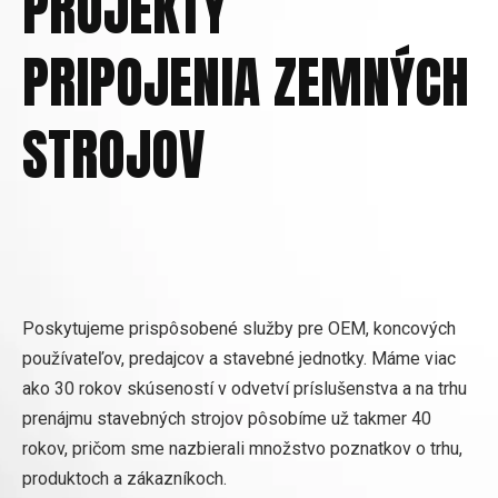
PROJEKTY
PRIPOJENIA ZEMNÝCH
STROJOV
Poskytujeme prispôsobené služby pre OEM, koncových
používateľov, predajcov a stavebné jednotky. Máme viac
ako 30 rokov skúseností v odvetví príslušenstva a na trhu
prenájmu stavebných strojov pôsobíme už takmer 40
rokov, pričom sme nazbierali množstvo poznatkov o trhu,
produktoch a zákazníkoch.