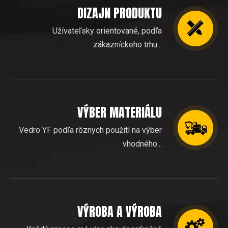
DIZAJN PRODUKTU
Užívateľsky orientované, podľa
zákazníckeho trhu...
VÝBER MATERIÁLU
Vedro YF podľa rôznych použití na výber
vhodného...
VÝROBA A VÝROBA