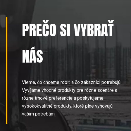
PREČO SI VYBRAŤ
NÁS
Vieme, čo chceme robiť a čo zákazníci potrebujú.
Vyvíjame vhodné produkty pre rôzne scenáre a
rôzne trhové preferencie a poskytujeme
vysokokvalitné produkty, ktoré plne vyhovujú
vašim potrebám.