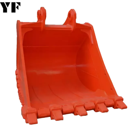
vplyv na účinnosť a životnosť.