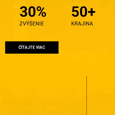
30%
50+
ZVÝŠENIE
KRAJINA
ČÍTAJTE VIAC