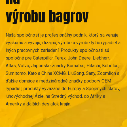
výrobu bagrov
Naša spoločnosť je profesionálny podnik, ktorý sa venuje
výskumu a vývoju, dizajnu, výrobe a výrobe lyžíc rýpadiel a
iných pracovných zariadení. Produkty spoločnosti sú
spoločné pre Caterpillar, Terex, John Deere; Liebherr,
Atlas, Volvo; Japonské značky Komatsu, Hitachi, Kobelco,
Sumitomo, Kato a China XCMG, LiuGong, Sany, Zoomlion a
ďalšie domáce a medzinárodné značky podpory OEM
rýpadiel, produkty vyvážané do Európy a Spojených štátov,
juhovýchodnej Ázie, na Stredný východ, do Afriky a
Ameriky a ďalších desiatok krajín.