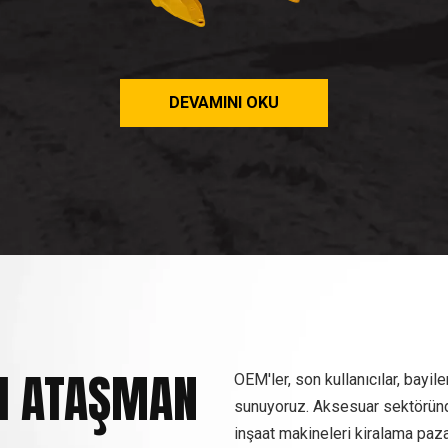
DEVAMINI OKU
I ATAŞMAN
OEM'ler, son kullanıcılar, bayile
sunuyoruz. Aksesuar sektöründe
inşaat makineleri kiralama paza