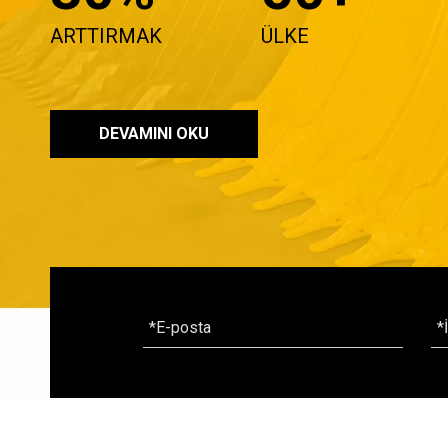
ARTTIRMAK
ÜLKE
DEVAMINI OKU