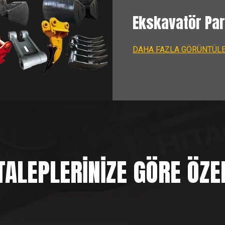
Ekskavatör Par
DAHA FAZLA GÖRÜNTÜL
TALEPLERİNİZE GÖRE ÖZE