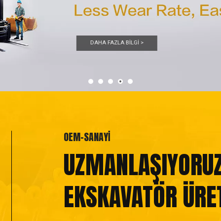
OEM-SANAYİ
UZMANLAŞIYORU
EKSKAVATÖR ÜRE