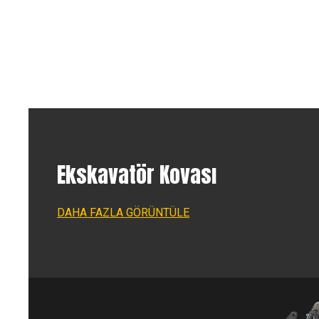
Ekskavatör Kovası
DAHA FAZLA GÖRÜNTÜLE